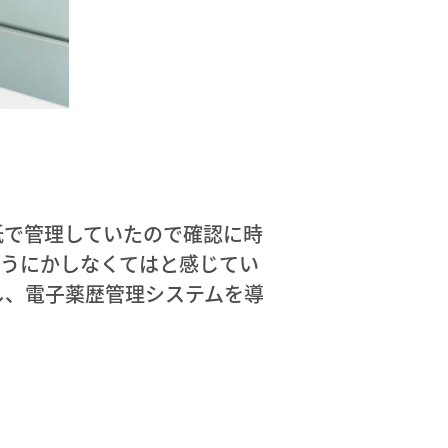
紙で管理していたので確認に時
どうにかしなくてはと感じてい
し、電子薬歴管理システムを導