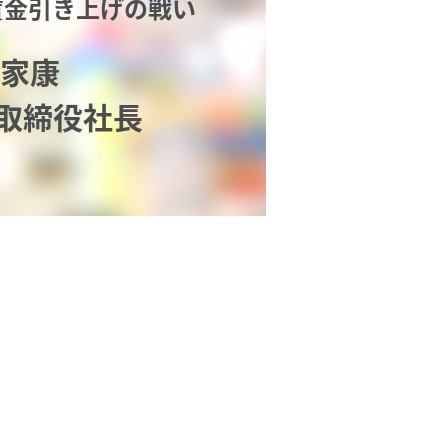
賃金引き上げの戦い
 家康
取締役社長