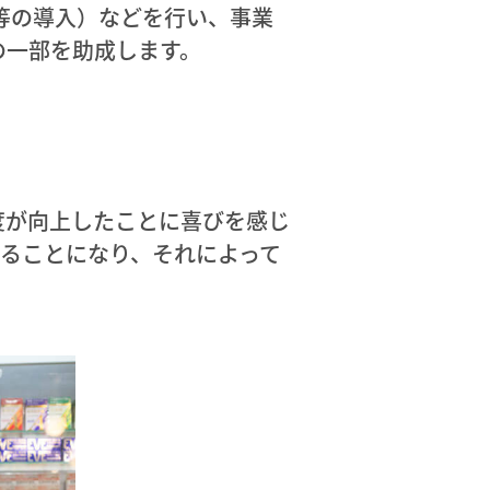
等の導入）などを行い、事業
の一部を助成します。
度が向上したことに喜びを感じ
ることになり、それによって