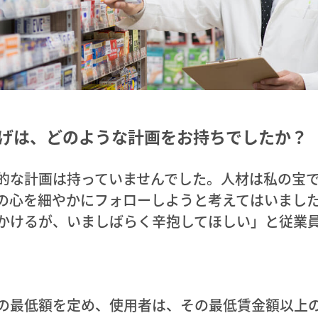
上げは、どのような計画をお持ちでしたか？
的な計画は持っていませんでした。人材は私の宝
の心を細やかにフォローしようと考えてはいまし
かけるが、いましばらく辛抱してほしい」と従業
の最低額を定め、使用者は、その最低賃金額以上