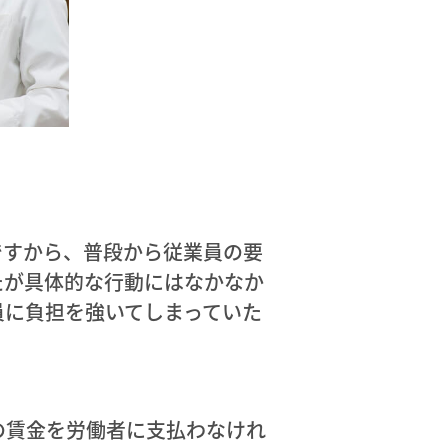
ですから、普段から従業員の要
たが具体的な行動にはなかなか
員に負担を強いてしまっていた
の賃金を労働者に支払わなけれ