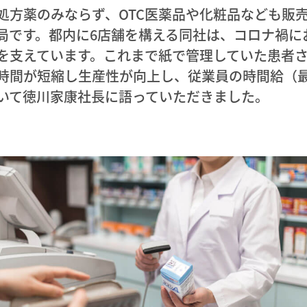
処方薬のみならず、OTC医薬品や化粧品なども販
局です。都内に6店舗を構える同社は、コロナ禍に
を支えています。これまで紙で管理していた患者
時間が短縮し生産性が向上し、従業員の時間給（
いて徳川家康社長に語っていただきました。