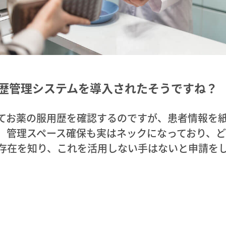
薬歴管理システムを導入されたそうですね？
てお薬の服用歴を確認するのですが、患者情報を
、管理スペース確保も実はネックになっており、
存在を知り、これを活用しない手はないと申請を