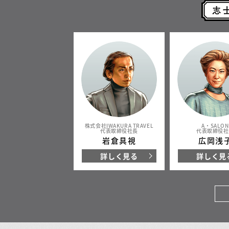
株式会社IWAKURA TRAVEL
A・SALON
代表取締役社長
代表取締役社
岩倉具視
広岡浅
詳しく見る
詳しく見