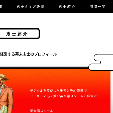
経営する
幕末志士のプロフィール