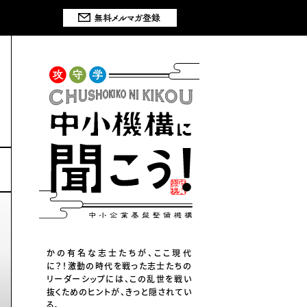
かの有名な志士たちが、ここ現代
に？！激動の時代を戦った志士たちの
リーダーシップには、この乱世を戦い
抜くためのヒントが、きっと隠されてい
る。