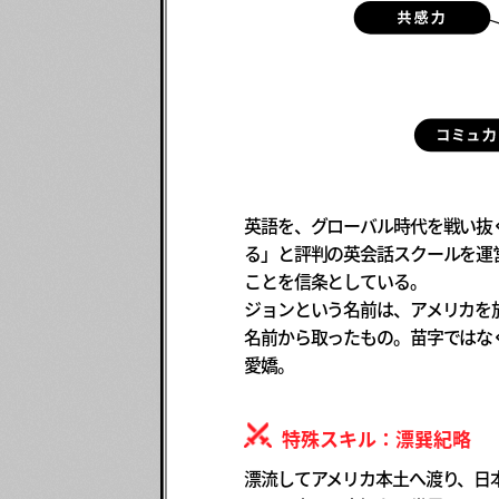
英語を、グローバル時代を戦い抜
る」と評判の英会話スクールを運
ことを信条としている。
ジョンという名前は、アメリカを
名前から取ったもの。苗字ではな
愛嬌。
特殊スキル：漂巽紀略
漂流してアメリカ本土へ渡り、日