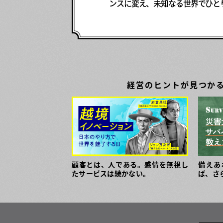
ンスに変え、未知なる世界でひと
経営のヒントが見つか
顧客とは、人である。感情を無視し
備えあ
たサービスは続かない。
ば、さ