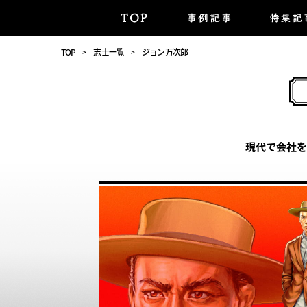
TOP
志士一覧
ジョン万次郎
現代で会社を