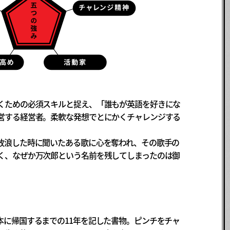
くための必須スキルと捉え、「誰もが英語を好きにな
営する経営者。柔軟な発想でとにかくチャレンジする
放浪した時に聞いたある歌に心を奪われ、その歌手の
く、なぜか万次郎という名前を残してしまったのは御
本に帰国するまでの11年を記した書物。ピンチをチャ